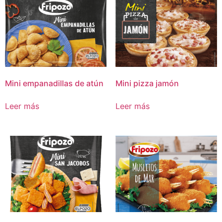
Mini empanadillas de atún
Mini pizza jamón
Leer más
Leer más