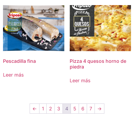
Pescadilla fina
Pizza 4 quesos horno de
piedra
Leer más
Leer más
←
1
2
3
4
5
6
7
→