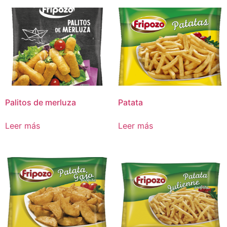
Palitos de merluza
Patata
Leer más
Leer más