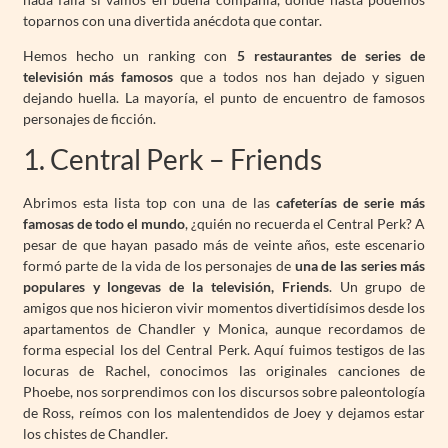
toparnos con una divertida anécdota que contar.
Hemos hecho un ranking con
5 restaurantes de series de
televisión más famosos
que a todos nos han dejado y siguen
dejando huella. La mayoría, el punto de encuentro de famosos
personajes de ficción.
1. Central Perk – Friends
Abrimos esta lista top con una de las
cafeterías de serie más
famosas de todo el mundo
, ¿quién no recuerda el Central Perk? A
pesar de que hayan pasado más de veinte años, este escenario
formó parte de la vida de los personajes de
una de las series más
populares y longevas de la televisión, Friends
. Un grupo de
amigos que nos hicieron vivir momentos divertidísimos desde los
apartamentos de Chandler y Monica, aunque recordamos de
forma especial los del Central Perk. Aquí fuimos testigos de las
locuras de Rachel, conocimos las originales canciones de
Phoebe, nos sorprendimos con los discursos sobre paleontología
de Ross, reímos con los malentendidos de Joey y dejamos estar
los chistes de Chandler.