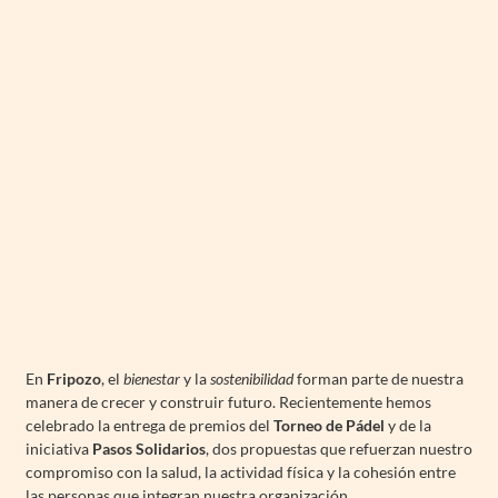
En
Fripozo
, el
bienestar
y la
sostenibilidad
forman parte de nuestra
manera de crecer y construir futuro. Recientemente hemos
celebrado la entrega de premios del
Torneo de Pádel
y de la
iniciativa
Pasos Solidarios
, dos propuestas que refuerzan nuestro
compromiso con la salud, la actividad física y la cohesión entre
las personas que integran nuestra organización.