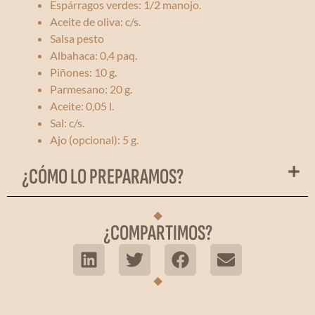
Espárragos verdes: 1/2 manojo.
Aceite de oliva: c/s.
Salsa pesto
Albahaca: 0,4 paq.
Piñones: 10 g.
Parmesano: 20 g.
Aceite: 0,05 l.
Sal: c/s.
Ajo (opcional): 5 g.
¿CÓMO LO PREPARAMOS?
¿COMPARTIMOS?